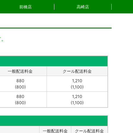
前橋店
高崎店
す。
一般配送料金
クール配送料金
880
1,210
(800)
(1,100)
880
1,210
(800)
(1,100)
一般配送料金
クール配送料金