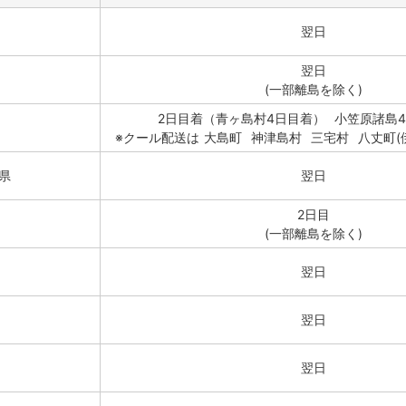
翌日
翌日
(一部離島を除く)
2日目着（青ヶ島村4日目着）
小笠原諸島4
※クール配送は
大島町
神津島村
三宅村
八丈町(
県
翌日
2日目
(一部離島を除く)
翌日
翌日
翌日