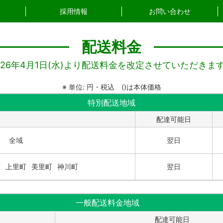
採用情報
お問い合わせ
配送料金
026年4月1日(水)より配送料金を改定させていただきま
※ 単位: 円・税込 ()は本体価格
特別配送地域
配達可能日
全域
翌日
市
上里町
美里町
神川町
翌日
一般配送料金地域
配達可能日