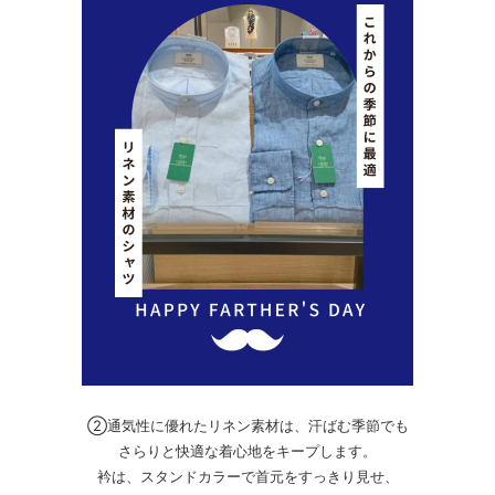
②通気性に優れたリネン素材は、汗ばむ季節でも
さらりと快適な着心地をキープします。
衿は、スタンドカラーで首元をすっきり見せ、