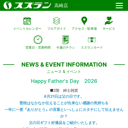
高崎店
イベントカレンダー
フロアガイド
アクセス・駐車場
サービス
営業日・営業時間
今週のチラシ
スズランカード
NEWS & EVENT INFORMATION
ニュース & イベント
Happy Father's Day 2026
■2階 紳士雑貨
6月21日は父の日です。
普段はなかなか伝えることが出来ない感謝の気持ちを
一年に一度『ありがとう』の言葉といっしょにカタチにして伝えません
か？
父の日ギフト好適品をご紹介いたします。